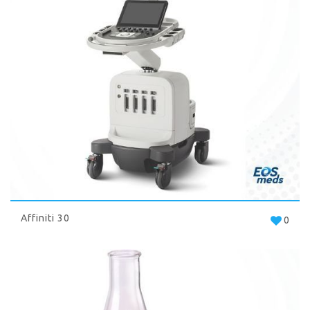
Affiniti 30
0