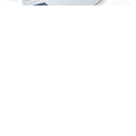
Bascula Digital 4 Bases 500kg HOLD BMI
0
C/Mesa De Transporte