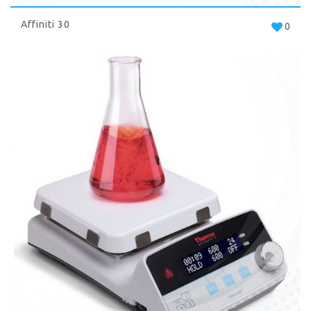
Affiniti 30
0