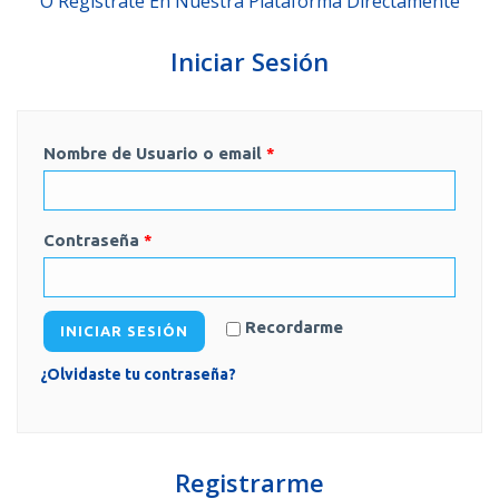
O Regístrate En Nuestra Plataforma Directamente
Iniciar Sesión
Nombre de Usuario o email
*
Contraseña
*
Recordarme
INICIAR SESIÓN
¿Olvidaste tu contraseña?
Registrarme