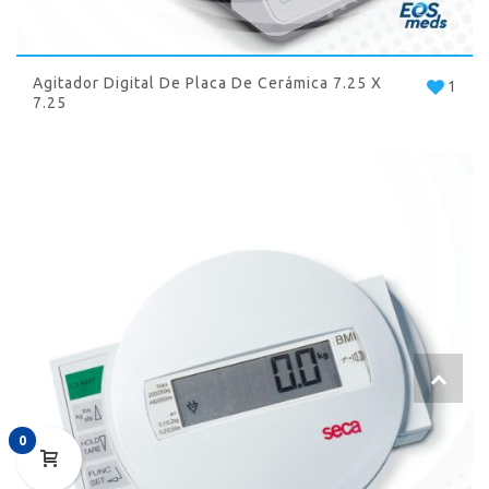
Agitador Digital De Placa De Cerámica 7.25 X
1
7.25
0