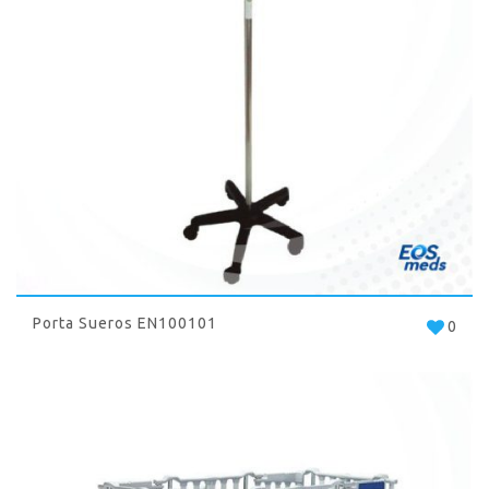
Porta Sueros EN100101
0