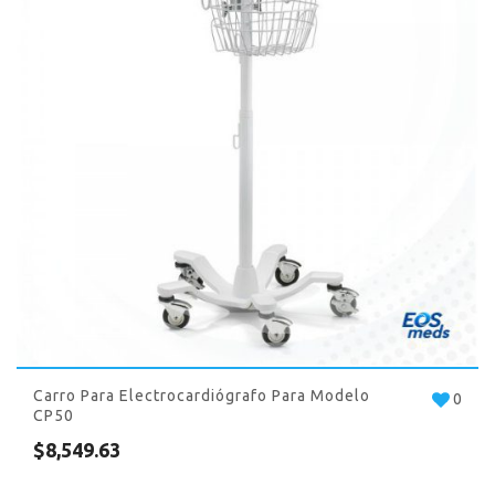
Carro Para Electrocardiógrafo Para Modelo
0
CP50
$
8,549.63