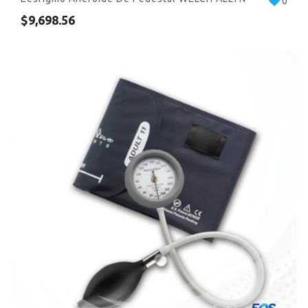
0
$
9,698.56