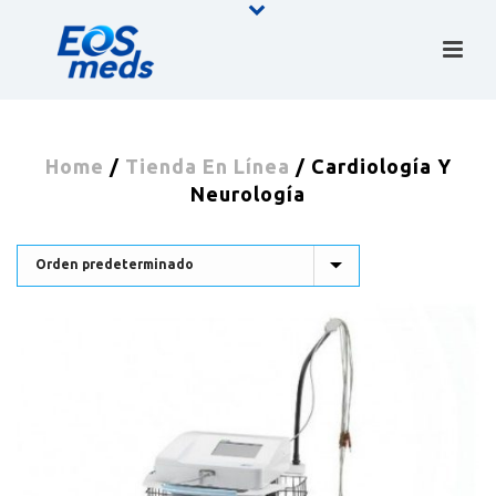
Home
/
Tienda En Línea
/
Cardiología Y
Neurología