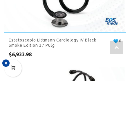
Estetoscopio Littmann Cardiology IV Black
0
Smoke Edition 27 Pulg
$
6,933.98
0