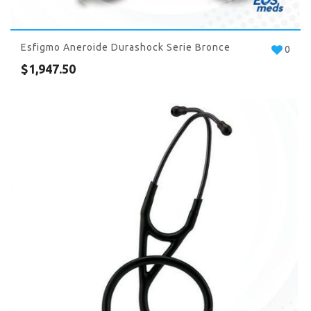
Esfigmo Aneroide Durashock Serie Bronce
0
$
1,947.50