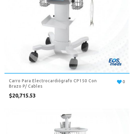
Carro Para Electrocardiógrafo CP150 Con
0
Brazo P/ Cables
$
20,715.53