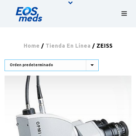
Home
/
Tienda En Línea
/
ZEISS