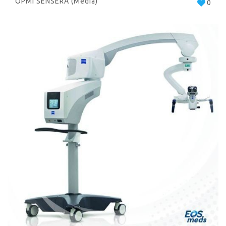
OPMI SENSERA (Media)
0