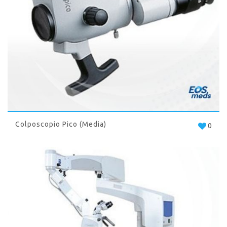
Colposcopio Pico (Media)
0