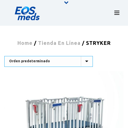
Home
/
Tienda En Línea
/
STRYKER