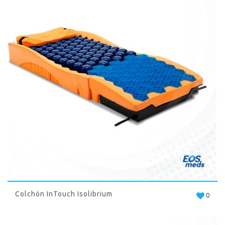
Colchón InTouch Isolibrium
0