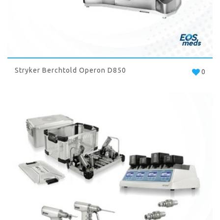
Stryker Berchtold Operon D850
0