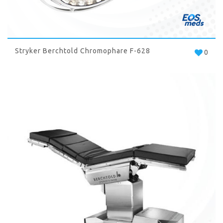
Stryker Berchtold Chromophare F-628
0