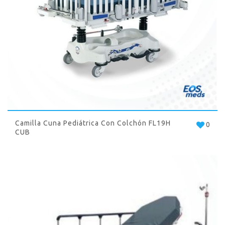
Camilla Cuna Pediátrica Con Colchón FL19H
0
CUB