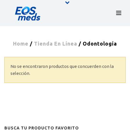
Home
/
Tienda En Línea
/
Odontología
No se encontraron productos que concuerden con la
selección.
BUSCA TU PRODUCTO FAVORITO