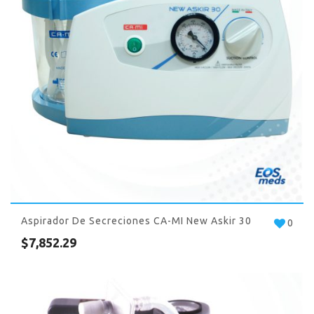
Aspirador De Secreciones CA-MI New Askir 30
0
$
7,852.29