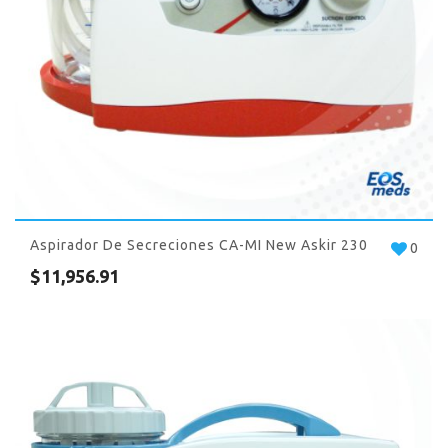
Aspirador De Secreciones CA-MI New Askir 230
0
$
11,956.91