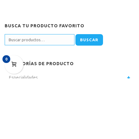
BUSCA TU PRODUCTO FAVORITO
BUSCAR
0
CATEGORÍAS DE PRODUCTO
Especialidades
Tratamiento
Marca
Hospitalario
Diagnostico
Enseñanza y clinica