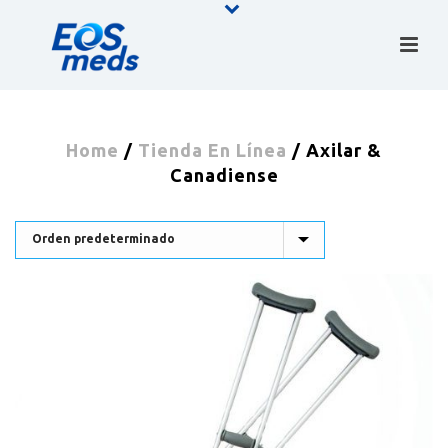
Home
/
Tienda En Línea
/
Axilar &
Canadiense