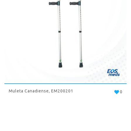
Muleta Canadiense, EM200201
0