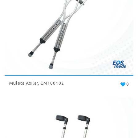
Muleta Axilar, EM100102
0