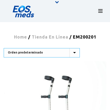
Home
/
Tienda En Línea
/
EM200201