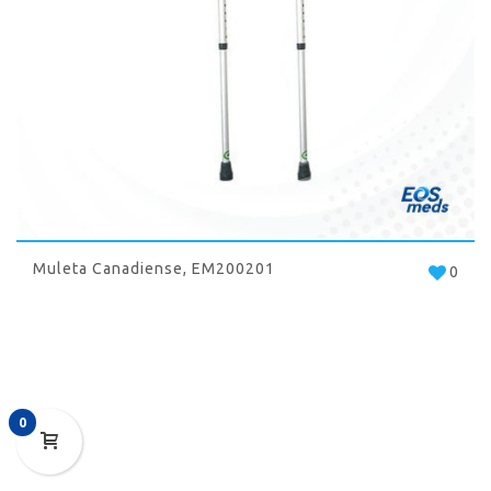
Muleta Canadiense, EM200201
0
0