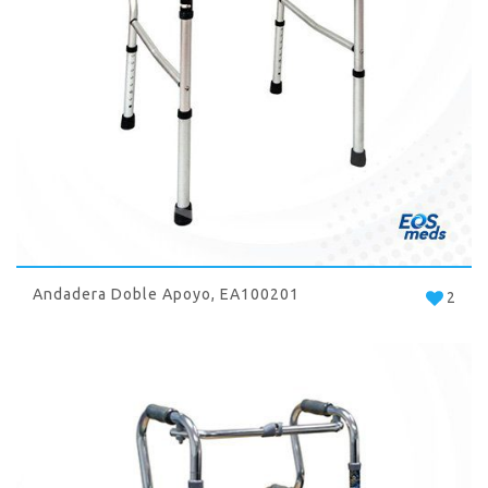
Andadera Doble Apoyo, EA100201
2