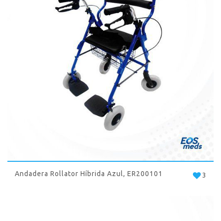
Andadera Rollator Híbrida Azul, ER200101
3