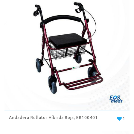
Andadera Rollator Híbrida Roja, ER100401
1