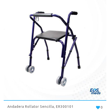
Andadera Rollator Sencilla, ER300101
0