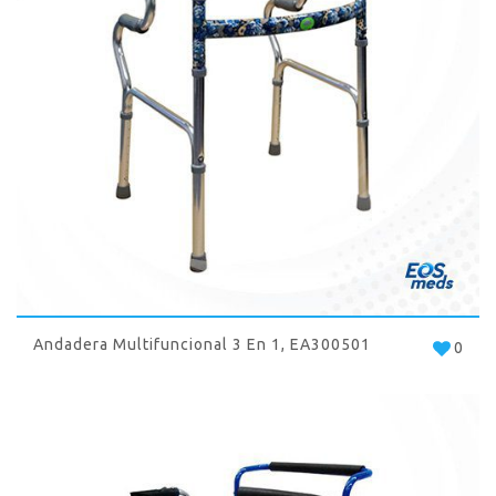
Andadera Multifuncional 3 En 1, EA300501
0